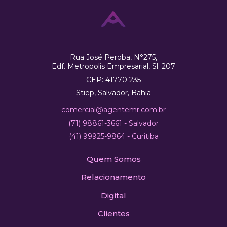
Rua José Peroba, N°275,
Edf. Metropolis Empresarial, Sl. 207
CEP: 41770 235
Stiep, Salvador, Bahia
comercial@agentemr.com.br
(71) 98861-3661 - Salvador
(41) 99925-9864 - Curitiba
Quem Somos
Relacionamento
Digital
Clientes